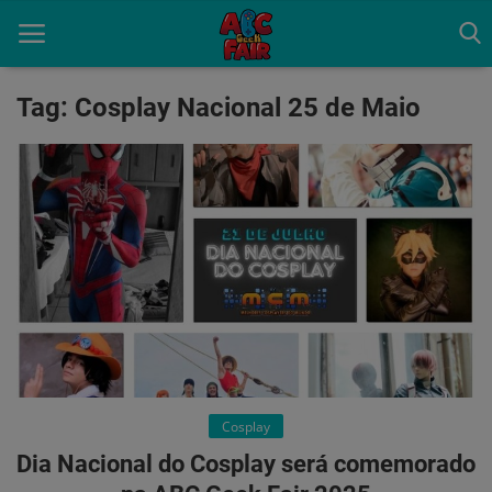
Tag: Cosplay Nacional 25 de Maio
Início
Artistas
Escritores
Cosplay
Dia Nacional do Cosplay será comemorado
Expositores