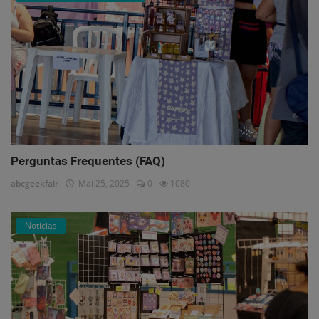
Perguntas Frequentes (FAQ)
abcgeekfair
Mai 25, 2025
0
1080
Notícias