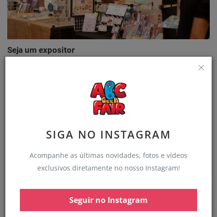
Seja um expositor
abcgeekfair
Mai 25, 2025
0
1408
Sobre a Feira
SIGA NO INSTAGRAM
Acompanhe as últimas novidades, fotos e vídeos
exclusivos diretamente no nosso Instagram!
Seguir no Instagram
Sobre a próxima edição da ABC Geek Fair