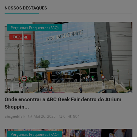
NOSSOS DESTAQUES
Perguntas Frequentes (FAQ)
Onde encontrar a ABC Geek Fair dentro do Atrium
Shoppin...
abcgeekfair
Mai 26, 2025
0
804
Perguntas Frequentes (FAQ)