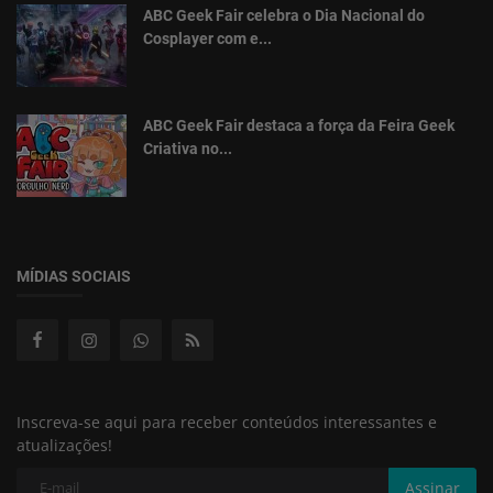
ABC Geek Fair celebra o Dia Nacional do
Cosplayer com e...
ABC Geek Fair destaca a força da Feira Geek
Criativa no...
MÍDIAS SOCIAIS
Inscreva-se aqui para receber conteúdos interessantes e
atualizações!
Assinar